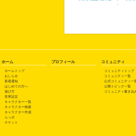
ホーム
プロフィール
コミュニティ
ホームトップ
コミュニティトップ
おしらせ
コミュニティ一覧
新着通知
公式コミュニティ一
はじめての方へ
公開トピック一覧
遊び方
コミュニティ書き込
世界設定
キャラクター一覧
キャラクター検索
キャラクター作成
らっポ
チケット