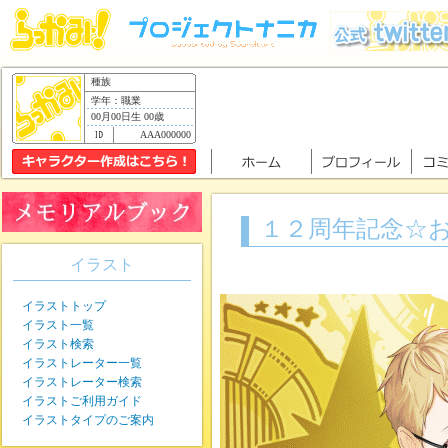
種族
学年：職業
00月00日生 00歳
AAA000000
１２周年記念☆
イラスト
イラストトップ
イラスト一覧
イラスト検索
イラストレーター一覧
イラストレーター検索
イラストご利用ガイド
イラストタイプのご案内