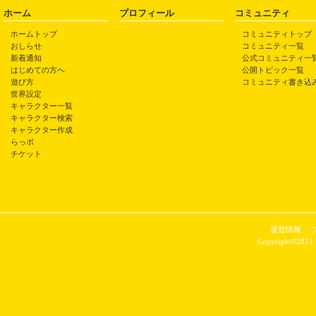
ホーム
プロフィール
コミュニティ
ホームトップ
コミュニティトップ
おしらせ
コミュニティ一覧
新着通知
公式コミュニティ一
はじめての方へ
公開トピック一覧
遊び方
コミュニティ書き込
世界設定
キャラクター一覧
キャラクター検索
キャラクター作成
らっポ
チケット
運営情報
Copyright©2011 P