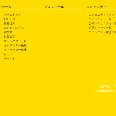
ホーム
プロフィール
コミュニティ
ホームトップ
コミュニティトップ
おしらせ
コミュニティ一覧
新着通知
公式コミュニティ一
はじめての方へ
公開トピック一覧
遊び方
コミュニティ書き込
世界設定
キャラクター一覧
キャラクター検索
キャラクター作成
らっポ
チケット
運営情報
Copyright©2011 P