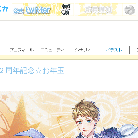
２周年記念☆お年玉