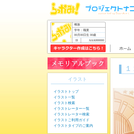
種族
学年：職業
00月00日生 00歳
AAA000000
１
イラスト
イラストトップ
イラスト一覧
イラスト検索
イラストレーター一覧
イラストレーター検索
イラストご利用ガイド
イラストタイプのご案内