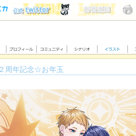
２周年記念☆お年玉