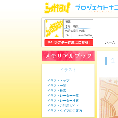
種族
学年：職業
00月00日生 00歳
AAA000000
１
イラスト
イラストトップ
イラスト一覧
イラスト検索
イラストレーター一覧
イラストレーター検索
イラストご利用ガイド
イラストタイプのご案内