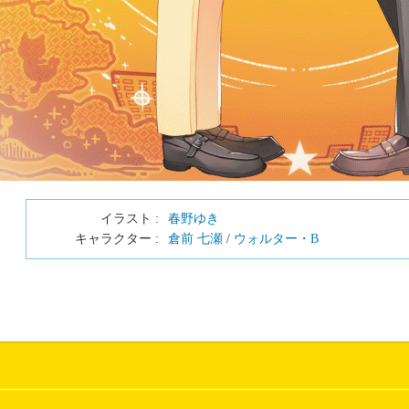
イラスト :
春野ゆき
キャラクター :
倉前 七瀬
/
ウォルター・B