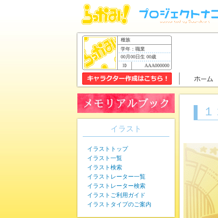
種族
学年：職業
00月00日生 00歳
AAA000000
１
イラスト
イラストトップ
イラスト一覧
イラスト検索
イラストレーター一覧
イラストレーター検索
イラストご利用ガイド
イラストタイプのご案内