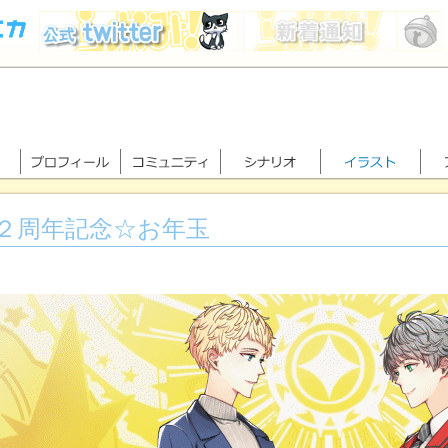
２周年記念☆お年玉