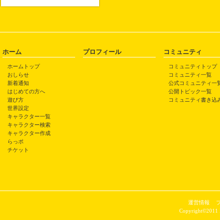
ホーム
プロフィール
コミュニティ
ホームトップ
コミュニティトップ
おしらせ
コミュニティ一覧
新着通知
公式コミュニティ一
はじめての方へ
公開トピック一覧
遊び方
コミュニティ書き込
世界設定
キャラクター一覧
キャラクター検索
キャラクター作成
らっポ
チケット
運営情報
Copyright©2011 P