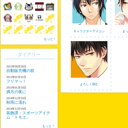
キャラクターアイコン
ま
もっと！
ダイアリー
2015年08月26日
自動販売機の前
2015年01月31日
フリマっ！
よろしく頼む
2015年01月10日
満月の夜に
2014年12月10日
秋雨に濡れ
2014年12月19日
装飾譚：スポーツアイテ
ム「トモエ」
もっと！