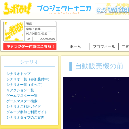
種族
学年：職業
00月00日生 00歳
AAA000000
シナリオ
自動販売機の前
シナリオトップ
シナリオ一覧（参加受付中）
シナリオ一覧（すべて）
リアクション一覧
ゲームマスター一覧
ゲームマスター検索
シナリオご利用ガイド
グループ参加ご利用ガイド
シナリオタイプのご案内