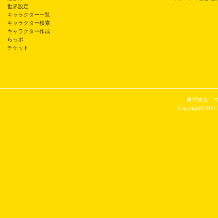
世界設定
キャラクター一覧
キャラクター検索
キャラクター作成
らっポ
チケット
運営情報
Copyright©2011 P