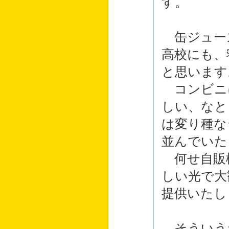
す。
缶ジュー
高校にも、
と思います
コンビニ
しい、なと
は変り種な
並んでいた
何せ自販
しい光で大
提供いたし
そういう