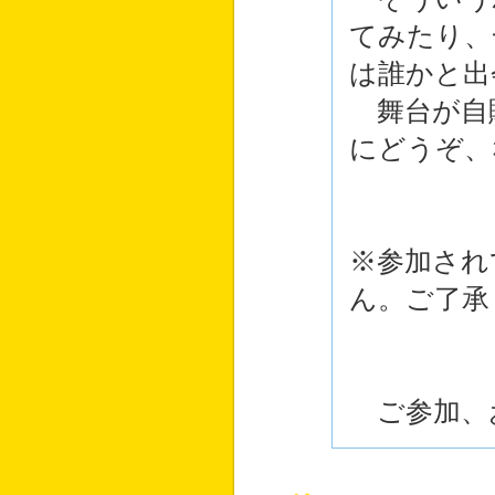
てみたり、
は誰かと出
舞台が自販
にどうぞ、
※参加され
ん。ご了承
ご参加、