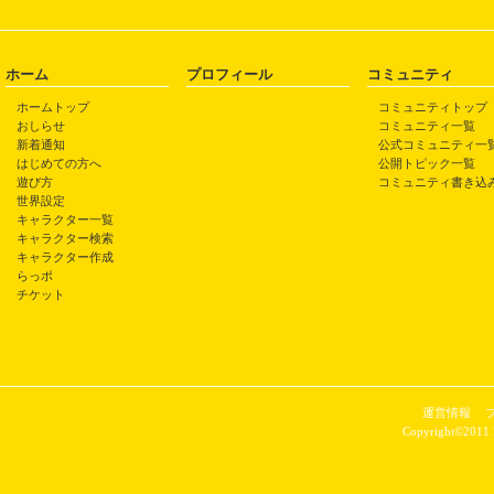
ホーム
プロフィール
コミュニティ
ホームトップ
コミュニティトップ
おしらせ
コミュニティ一覧
新着通知
公式コミュニティ一
はじめての方へ
公開トピック一覧
遊び方
コミュニティ書き込
世界設定
キャラクター一覧
キャラクター検索
キャラクター作成
らっポ
チケット
運営情報
Copyright©2011 P