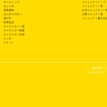
ホームトップ
コミュニティトップ
おしらせ
コミュニティ一覧
新着通知
公式コミュニティ一
はじめての方へ
公開トピック一覧
遊び方
コミュニティ書き込
世界設定
キャラクター一覧
キャラクター検索
キャラクター作成
らっポ
チケット
運営情報
Copyright©2011 P