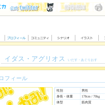
イダス・アグリオス
いだす・あぐりおす
ロフィール
性別
男性
身長・体重
178cm / 70kg
体型
筋肉質