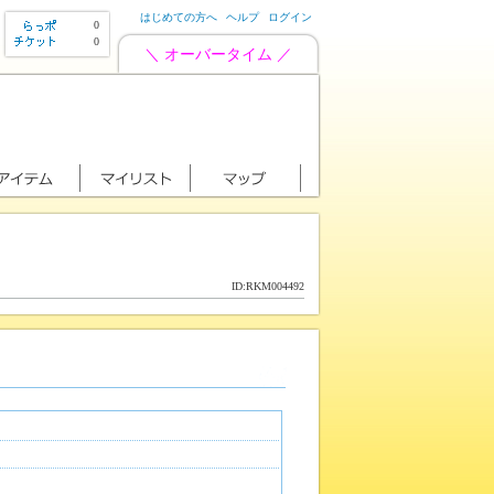
はじめての方へ
ヘルプ
ログイン
0
0
＼ オーバータイム ／
ID:RKM004492