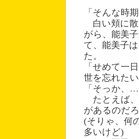
「そんな時期
白い頬に散
がら、能美子
て、能美子は
た。
「せめて一日
世を忘れたい
「そっか、…
たとえば、
があるのだ
(そりゃ、何
多いけど)