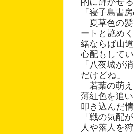
的に輝かせる
「寝子島書房
夏草色の髪
ートと艶めく
緒ならば山道
心配もしてい
「八夜城が消
だけどね」
若葉の萌え
薄紅色を追い
叩き込んだ情
「戦の気配が
人や落人を狩