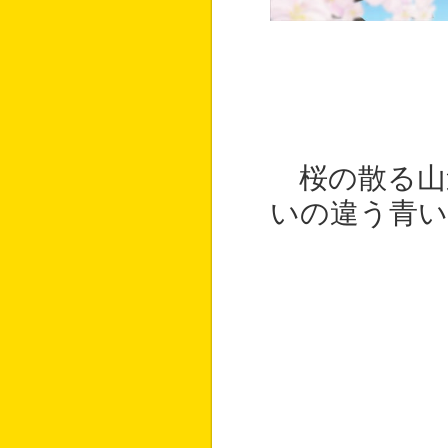
桜の散る山
いの違う青