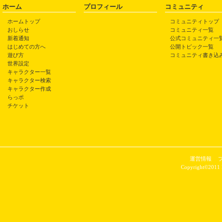
ホーム
プロフィール
コミュニティ
ホームトップ
コミュニティトップ
おしらせ
コミュニティ一覧
新着通知
公式コミュニティ一
はじめての方へ
公開トピック一覧
遊び方
コミュニティ書き込
世界設定
キャラクター一覧
キャラクター検索
キャラクター作成
らっポ
チケット
運営情報
Copyright©2011 P