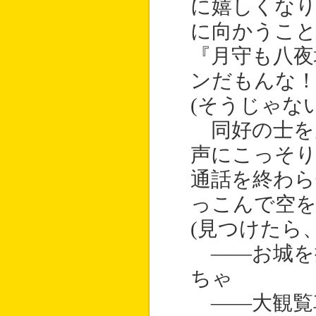
に嬉しくなり
に向かうこと
『月守も八夜
ンだもんな
(そうじゃな
同好の士を
声にこっそ
通話を終わら
っこんで空を
(見つけたら
――お城を
ちゃ
――大観覧