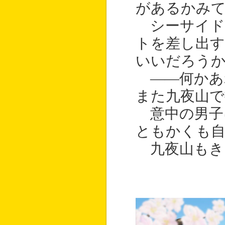
があるかみ
シーサイド
トを差し出
いいだろう
――何かあ
また九夜山
意中の男子
ともかくも自
九夜山もき