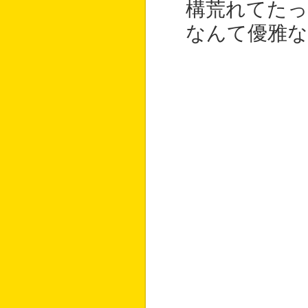
構荒れてたっ
なんて優雅