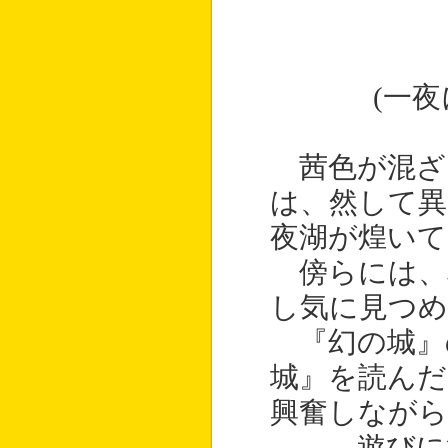
(一
茜色が混ざ
は、然して
夜湖が煌いて
傍らには、
し気に見つ
『幻の城』
城』を読んだ
興奮しながら
――遊びに