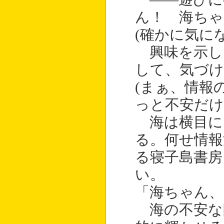
ん！ 海ちゃ
(確かに気に
興味を示し
して、気づけ
(まぁ、情報
っと不安だけ
海は横目に
る。何せ情報
る寝子島書房
い。
「海ちゃん、
海の不安な