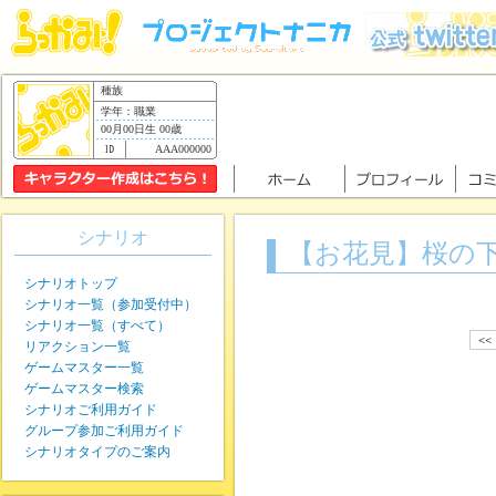
種族
学年：職業
00月00日生 00歳
AAA000000
シナリオ
【お花見】桜の
シナリオトップ
シナリオ一覧（参加受付中）
シナリオ一覧（すべて）
<<
リアクション一覧
ゲームマスター一覧
ゲームマスター検索
シナリオご利用ガイド
グループ参加ご利用ガイド
シナリオタイプのご案内