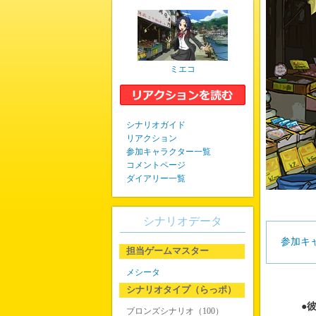
ミエコ
シナリオガイド
リアクション
参加キャラクター一覧
コメントページ
ダイアリー一覧
シナリオデータ
参加キ
担当ゲームマスター
メシータ
シナリオタイプ（らっポ）
●
ブロンズシナリオ（100）