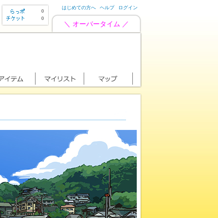
はじめての方へ
ヘルプ
ログイン
0
0
＼ オーバータイム ／