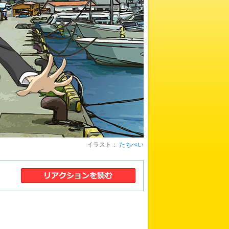
イラスト：
たちぺい