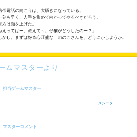
帯電話の向こうは、大騒ぎになっている。
刻も早く、人手を集めて向かってやるべきだろう。
方は顔を上げた。
ねえってばー、教えて～。仔猫がどうしたのー？」
かし。まずは好奇心旺盛な ののこさんを、どうにかしようか。
ームマスターより
担当ゲームマスター
メシータ
マスターコメント