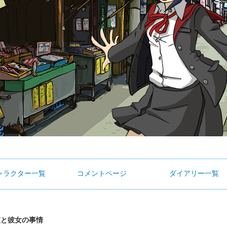
ャラクター一覧
コメントページ
ダイアリー一覧
彼と彼女の事情