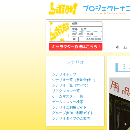
種族
学年：職業
00月00日生 00歳
AAA000000
シナリオ
ミ
シナリオトップ
シナリオ一覧（参加受付中）
シナリオ一覧（すべて）
リアクション一覧
ゲームマスター一覧
ゲームマスター検索
シナリオご利用ガイド
グループ参加ご利用ガイド
シナリオタイプのご案内