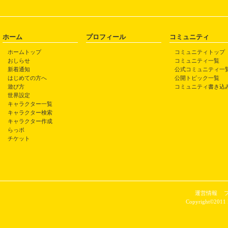
ホーム
プロフィール
コミュニティ
ホームトップ
コミュニティトップ
おしらせ
コミュニティ一覧
新着通知
公式コミュニティ一
はじめての方へ
公開トピック一覧
遊び方
コミュニティ書き込
世界設定
キャラクター一覧
キャラクター検索
キャラクター作成
らっポ
チケット
運営情報
Copyright©2011 P