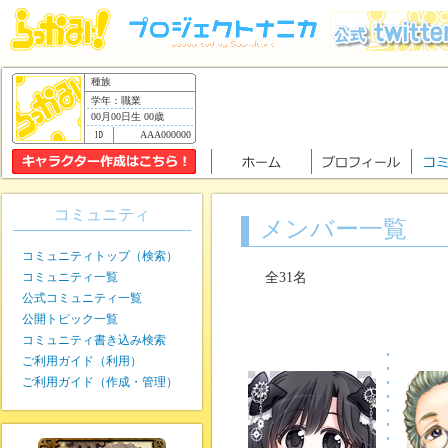
種族
学年：職業
00月00日生 00歳
AAA000000
コミュニティ
メンバー一覧
コミュニティトップ（検索）
コミュニティ一覧
全31名
公式コミュニティ一覧
公開トピック一覧
コミュニティ書き込み検索
ご利用ガイド（利用）
ご利用ガイド（作成・管理）