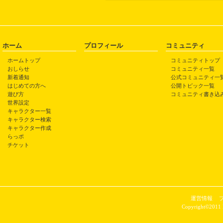
ホーム
プロフィール
コミュニティ
ホームトップ
コミュニティトップ
おしらせ
コミュニティ一覧
新着通知
公式コミュニティ一
はじめての方へ
公開トピック一覧
遊び方
コミュニティ書き込
世界設定
キャラクター一覧
キャラクター検索
キャラクター作成
らっポ
チケット
運営情報
Copyright©2011 P