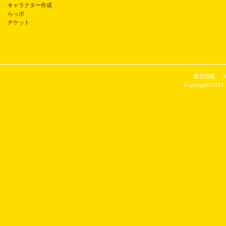
キャラクター作成
らっポ
チケット
運営情報
Copyright©2011 P