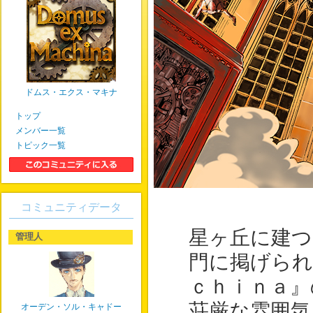
ドムス・エクス・マキナ
トップ
メンバー一覧
トピック一覧
コミュニティデータ
星ヶ丘に建つ
管理人
門に掲げられ
ｃｈｉｎａ』
荘厳な雰囲気
オーデン・ソル・キャドー