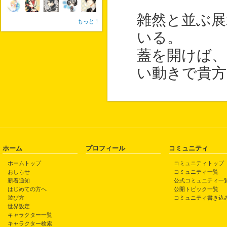
雑然と並ぶ展
もっと！
いる。
蓋を開けば、
い動きで貴
ホーム
プロフィール
コミュニティ
ホームトップ
コミュニティトップ
おしらせ
コミュニティ一覧
新着通知
公式コミュニティ一
はじめての方へ
公開トピック一覧
遊び方
コミュニティ書き込
世界設定
キャラクター一覧
キャラクター検索