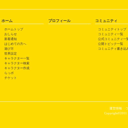
ホーム
プロフィール
コミュニティ
ホームトップ
コミュニティトップ
おしらせ
コミュニティ一覧
新着通知
公式コミュニティ一
はじめての方へ
公開トピック一覧
遊び方
コミュニティ書き込
世界設定
キャラクター一覧
キャラクター検索
キャラクター作成
らっポ
チケット
運営情報
Copyright©2011 P