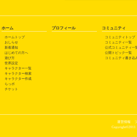
ホーム
プロフィール
コミュニティ
ホームトップ
コミュニティトップ
おしらせ
コミュニティ一覧
新着通知
公式コミュニティ一
はじめての方へ
公開トピック一覧
遊び方
コミュニティ書き込
世界設定
キャラクター一覧
キャラクター検索
キャラクター作成
らっポ
チケット
事故のもう一つの後遺症で、
る
運営情報
Copyright©2011 P