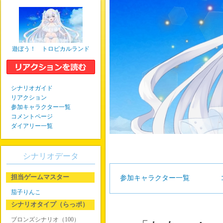
遊ぼう！ トロピカルランド
シナリオガイド
リアクション
参加キャラクター一覧
コメントページ
ダイアリー一覧
シナリオデータ
担当ゲームマスター
参加キャラクター一覧
茄子りんこ
シナリオタイプ（らっポ）
ブロンズシナリオ（100）