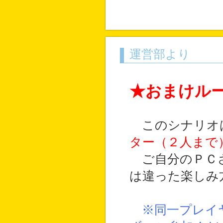
運営部より
★おまけル
このシナリオ
ター（２人まで
ご自分のＰＣさ
は違った楽しみ
※同一プレイ