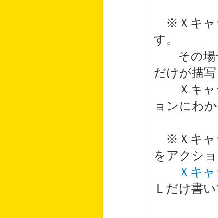
※Ｘキャ
す。
その場
だけが描写
Ｘキャラ
ョンにわか
※Ｘキャ
をアクショ
Ｘキャ
Ｌだけ書い