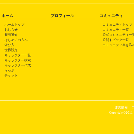
ホーム
プロフィール
コミュニティ
ホームトップ
コミュニティトップ
おしらせ
コミュニティ一覧
新着通知
公式コミュニティ一
はじめての方へ
公開トピック一覧
遊び方
コミュニティ書き込
世界設定
キャラクター一覧
キャラクター検索
キャラクター作成
らっポ
チケット
運営情報
Copyright©2011 P