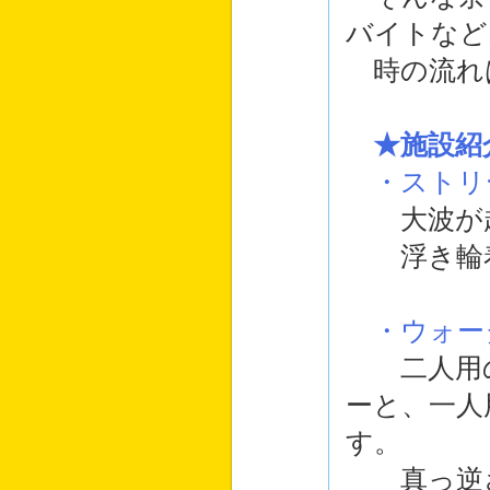
バイトなど
時の流れ
★施設紹
・ストリ
大波が起
浮き輪着
・ウォー
二人用の
ーと、一人
す。
真っ逆さ