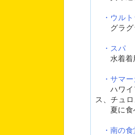
・ウルト
グラグラ
・スパ
水着着用
・サマー
ハワイア
ス、チュロ
夏に食べ
・南の食