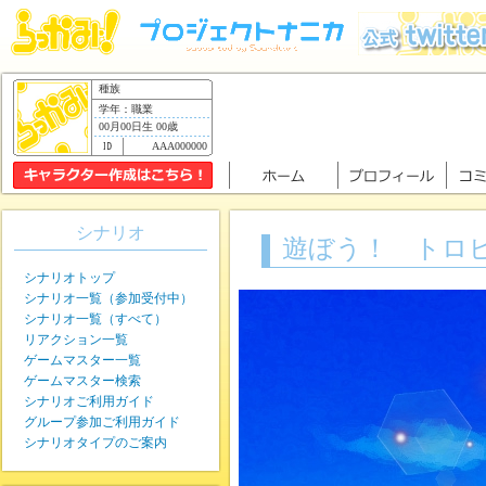
種族
学年：職業
00月00日生 00歳
AAA000000
シナリオ
遊ぼう！ トロ
シナリオトップ
シナリオ一覧（参加受付中）
シナリオ一覧（すべて）
リアクション一覧
ゲームマスター一覧
ゲームマスター検索
シナリオご利用ガイド
グループ参加ご利用ガイド
シナリオタイプのご案内