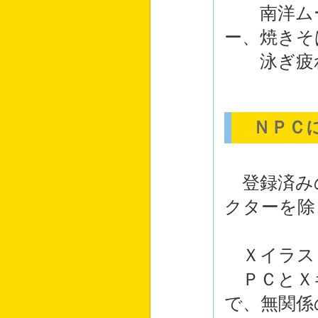
南洋ムー
ー、焼きそ
泳ぎ疲れ
ＮＰＣに
登録済み
クターを除
Ｘイラス
ＰＣとＸ
で、無関係