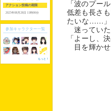
「波のプール
アクション投稿の期限
低差も長さも
2025年08月28日 11時00分
たいな……」
迷っていた
参加キャラクター一覧
「よーし、
目を輝かせ
もっと！