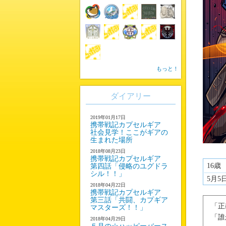
もっと！
ダイアリー
2019年01月17日
携帯戦記カプセルギア
社会見学！ここがギアの
生まれた場所
2018年08月23日
携帯戦記カプセルギア
16歳
第四話「侵略のユグドラ
シル！！」
5月5
2018年04月22日
携帯戦記カプセルギア
第三話「共闘、カプギア
「正
マスターズ！！」
「誰
2018年04月29日