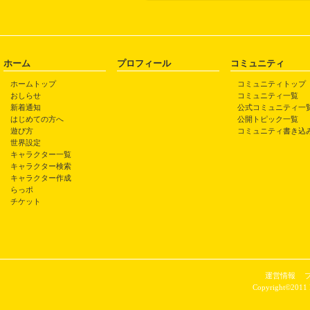
ホーム
プロフィール
コミュニティ
ホームトップ
コミュニティトップ
おしらせ
コミュニティ一覧
新着通知
公式コミュニティ一
はじめての方へ
公開トピック一覧
遊び方
コミュニティ書き込
世界設定
キャラクター一覧
キャラクター検索
キャラクター作成
らっポ
チケット
運営情報
Copyright©2011 P