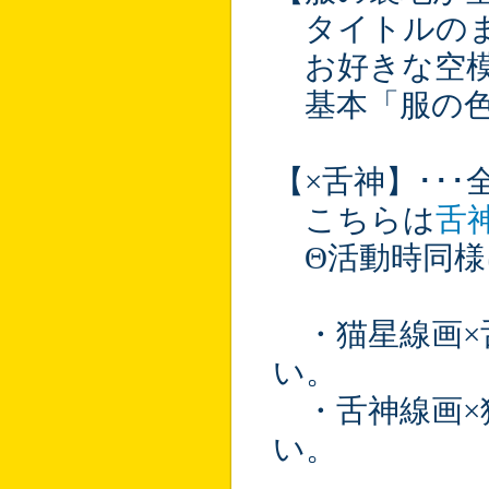
タイトルのま
お好きな空模
基本「服の色
【×舌神】･･
こちらは
舌神
Θ活動時同様
・猫星線画×
い。
・舌神線画×
い。