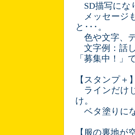
SD描写にな
メッセージも
と･･･。
色や文字、デ
文字例：話し
「募集中！」で
【スタンプ＋】
ラインだけじ
け。
ベタ塗りにな
【服の裏地が空