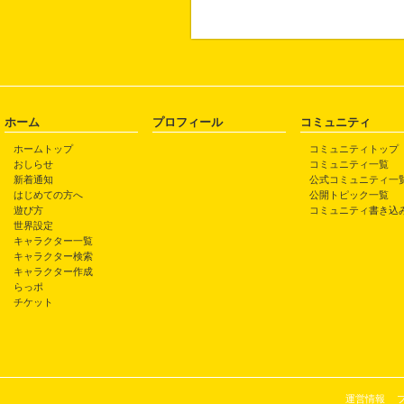
ホーム
プロフィール
コミュニティ
ホームトップ
コミュニティトップ
おしらせ
コミュニティ一覧
新着通知
公式コミュニティ一
はじめての方へ
公開トピック一覧
遊び方
コミュニティ書き込
世界設定
キャラクター一覧
キャラクター検索
キャラクター作成
らっポ
チケット
運営情報