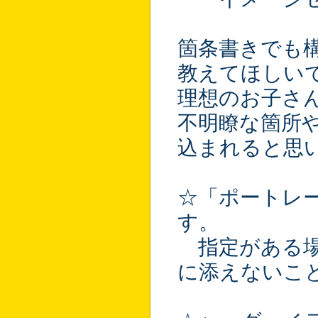
箇条書きでも
教えてほしい
理想のお子さ
不明瞭な箇所
込まれると思
☆「ポートレ
す。
指定がある場
に添えないこ