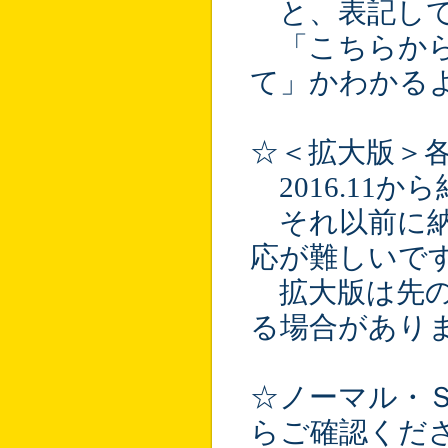
と、表記して
「こちらから
て」かわかる
☆＜拡大版＞
2016.11
それ以前に納
応が難しい
拡大版は先の
る場合があり
☆ノーマル・
らご確認くだ