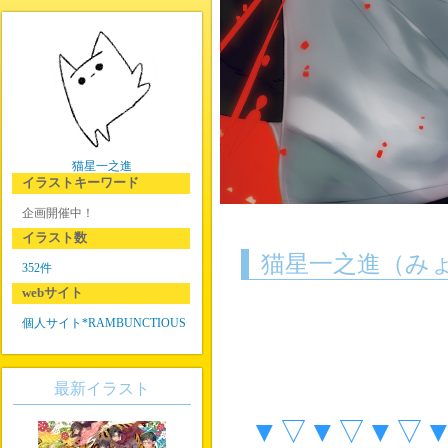
猫星一之進
イラストキーワード
企画開催中！
イラスト数
猫星一之進（み
352件
webサイト
個人サイト*RAMBUNCTIOUS
最新イラスト
▼▽▼▽▼▽