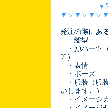
▼
▼▽▼▽▼▽
発注の際にあ
・髪型
・顔パーツ（
等）
・表情
・ポーズ
・服装（服装
いします。）
・イメージ
・イメージ