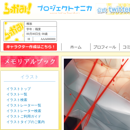
種族
学年：職業
00月00日生 00歳
AAA000000
イラスト
イラストトップ
イラスト一覧
イラスト検索
イラストレーター一覧
イラストレーター検索
イラストご利用ガイド
イラストタイプのご案内