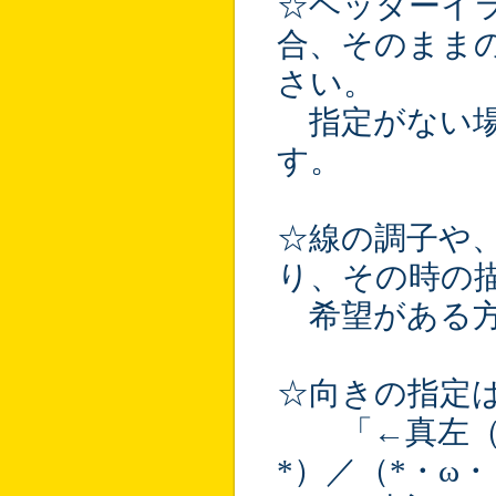
☆ヘッダーイ
合、そのまま
さい。
指定がない場
す。
☆線の調子や
り、その時の
希望がある方
☆向きの指定
「←真左（ω・
*）／（*・ω・