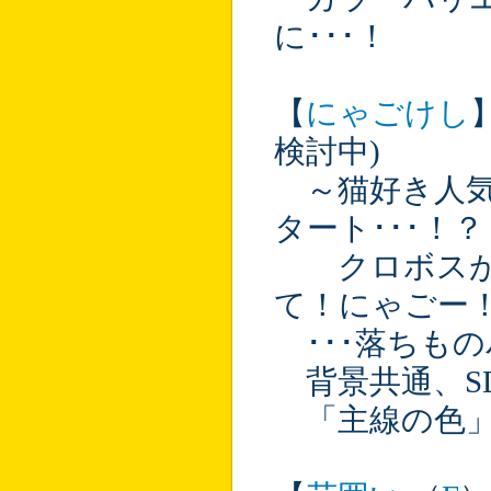
に･･･！
【
にゃごけし
検討中)
～猫好き人気が
タート･･･！？
クロボスが落
て！にゃごー
･･･落ちも
背景共通、S
「主線の色」