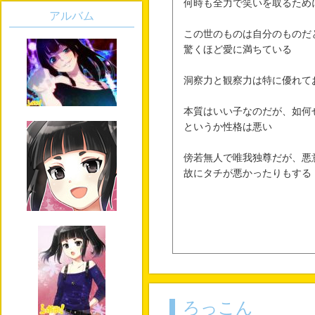
何時も全力で笑いを取るため
アルバム
この世のものは自分のものだ
驚くほど愛に満ちている
洞察力と観察力は特に優れて
本質はいい子なのだが、如何
というか性格は悪い
傍若無人で唯我独尊だが、悪
故にタチが悪かったりもする
ろっこん