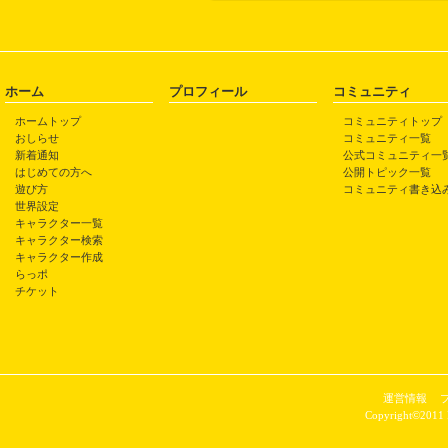
ホーム
プロフィール
コミュニティ
ホームトップ
コミュニティトップ
おしらせ
コミュニティ一覧
新着通知
公式コミュニティ一
はじめての方へ
公開トピック一覧
遊び方
コミュニティ書き込
世界設定
キャラクター一覧
キャラクター検索
キャラクター作成
らっポ
チケット
運営情報
Copyright©2011 P