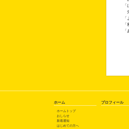
「
先
「
「
「
ホーム
プロフィール
ホームトップ
おしらせ
新着通知
はじめての方へ