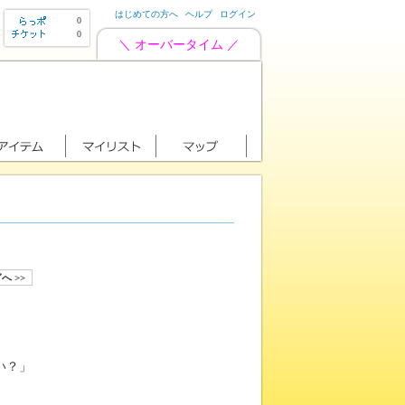
はじめての方へ
ヘルプ
ログイン
0
0
＼ オーバータイム ／
へ >>
い？」