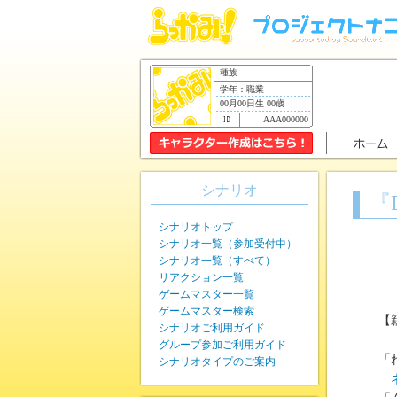
種族
学年：職業
00月00日生 00歳
AAA000000
シナリオ
『
シナリオトップ
シナリオ一覧（参加受付中）
シナリオ一覧（すべて）
リアクション一覧
ゲームマスター一覧
ゲームマスター検索
【
シナリオご利用ガイド
グループ参加ご利用ガイド
「
シナリオタイプのご案内