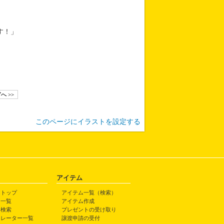
す！」
へ >>
このページにイラストを設定する
アイテム
トトップ
アイテム一覧（検索）
ト一覧
アイテム作成
ト検索
プレゼントの受け取り
トレーター一覧
譲渡申請の受付