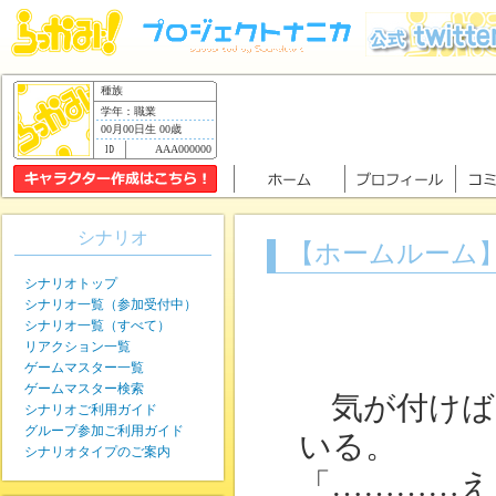
種族
学年：職業
00月00日生 00歳
AAA000000
シナリオ
【ホームルーム
シナリオトップ
シナリオ一覧（参加受付中）
シナリオ一覧（すべて）
リアクション一覧
ゲームマスター一覧
ゲームマスター検索
気が付けば
シナリオご利用ガイド
グループ参加ご利用ガイド
いる。
シナリオタイプのご案内
「…………え