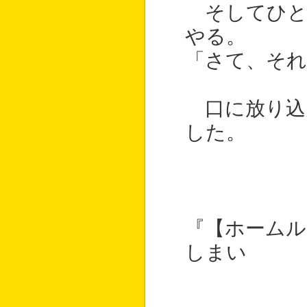
そしてひと
やる。
「さて、そ
口に放り込
した。
『【ホームル
しまい