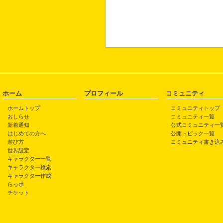
ホーム
プロフィール
コミュニティ
ホームトップ
コミュニティトップ
おしらせ
コミュニティ一覧
新着通知
公式コミュニティ一
はじめての方へ
公開トピック一覧
遊び方
コミュニティ書き込
世界設定
キャラクター一覧
キャラクター検索
キャラクター作成
らっポ
チケット