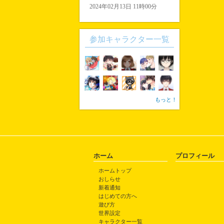
2024年02月13日 11時00分
参加キャラクター一覧
もっと！
ホーム
プロフィール
ホームトップ
おしらせ
新着通知
はじめての方へ
遊び方
世界設定
キャラクター一覧