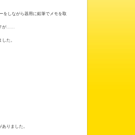
ーをしながら器用に鉛筆でメモを取
すが……
ました。
。
がありました。