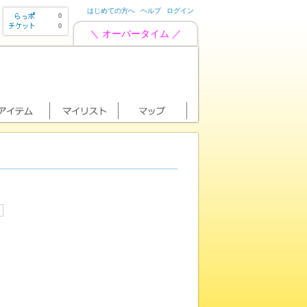
はじめての方へ
ヘルプ
ログイン
0
0
＼ オーバータイム ／