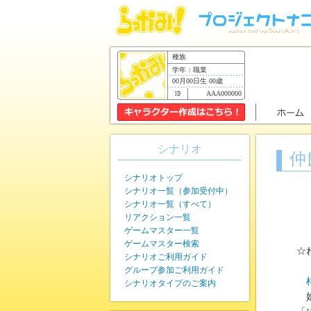
種族
学年：職業
00月00日生 00歳
AAA000000
シナリオ
仲
シナリオトップ
シナリオ一覧（参加受付中）
シナリオ一覧（すべて）
リアクション一覧
ゲームマスター一覧
ゲームマスター検索
☆
シナリオご利用ガイド
グループ参加ご利用ガイド
シナリオタイプのご案内
娘