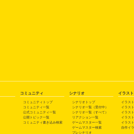
コミュニティ
シナリオ
イラスト
コミュニティトップ
シナリオトップ
イラス
コミュニティ一覧
シナリオ一覧（受付中）
イラス
公式コミュニティ一覧
シナリオ一覧（すべて）
イラス
公開トピック一覧
リアクション一覧
イラス
コミュニティ書き込み検索
ゲームマスター一覧
イラス
ゲームマスター検索
自作イ
プレシナリオ