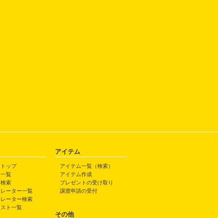
アイテム
トトップ
アイテム一覧（検索）
ト一覧
アイテム作成
ト検索
プレゼントの受け取り
トレーター一覧
譲渡申請の受付
トレーター検索
ラスト一覧
その他