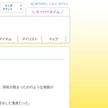
はじめての方へ
ヘルプ
ログイン
0
0
＼ オーバータイム ／
、溶岩が固まったかのような地面が
姿をした鬼達だった。