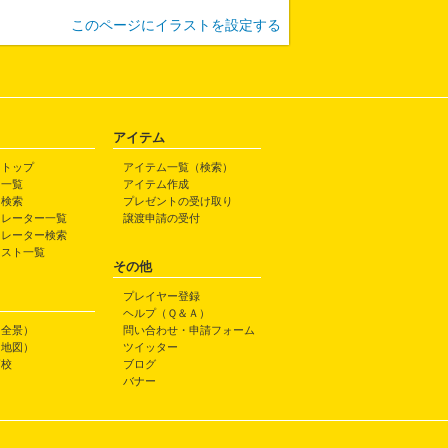
このページにイラストを設定する
アイテム
トトップ
アイテム一覧（検索）
ト一覧
アイテム作成
ト検索
プレゼントの受け取り
トレーター一覧
譲渡申請の受付
トレーター検索
ラスト一覧
その他
プレイヤー登録
ヘルプ（Ｑ＆Ａ）
（全景）
問い合わせ・申請フォーム
（地図）
ツイッター
高校
ブログ
バナー