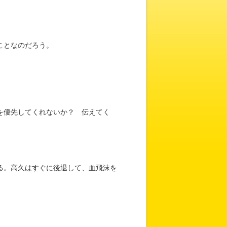
ことなのだろう。
を優先してくれないか？ 伝えてく
る。高久はすぐに後退して、血飛沫を