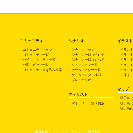
コミュニティ
シナリオ
イラスト
コミュニティトップ
シナリオトップ
イラス
コミュニティ一覧
シナリオ一覧（受付中）
イラス
公式コミュニティ一覧
シナリオ一覧（すべて）
イラス
公開トピック一覧
リアクション一覧
イラス
コミュニティ書き込み検索
ゲームマスター一覧
イラス
ゲームマスター検索
自作イ
プレシナリオ
マップ
マイリスト
寝子島
マイリスト一覧（検索）
寝子島
寝子島
運営情報
プライバシーポリシー
利用規約