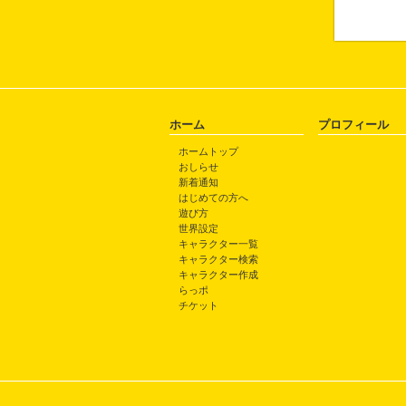
ホーム
プロフィール
ホームトップ
おしらせ
新着通知
はじめての方へ
遊び方
世界設定
キャラクター一覧
キャラクター検索
キャラクター作成
らっポ
チケット