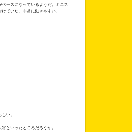
がベースになっているようだ。ミニス
付けていた。非常に動きやすい。
らしい。
将といったところだろうか。