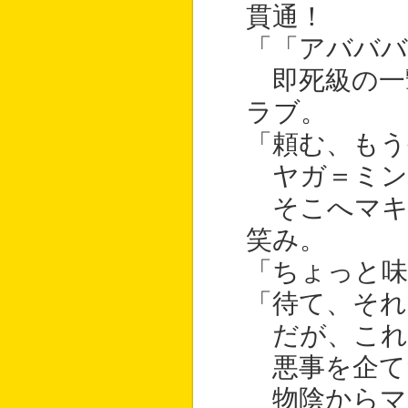
貫通！
「「アバババ
即死級の一
ラブ。
「頼む、もう
ヤガ＝ミン
そこへマキ
笑み。
「ちょっと
「待て、それ
だが、これ
悪事を企て
物陰からマ