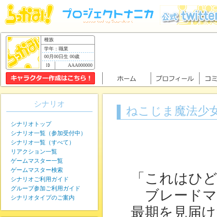
種族
学年：職業
00月00日生 00歳
AAA000000
シナリオ
ねこじま魔法少
シナリオトップ
シナリオ一覧（参加受付中）
シナリオ一覧（すべて）
リアクション一覧
ゲームマスター一覧
ゲームマスター検索
「これはひ
シナリオご利用ガイド
グループ参加ご利用ガイド
ブレードマ
シナリオタイプのご案内
最期を見届け