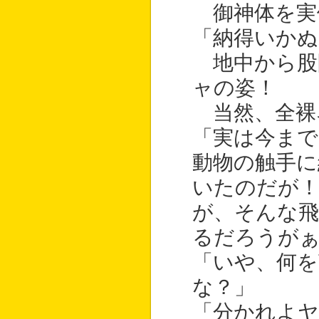
御神体を実
「納得いかぬ
地中から股
ャの姿！
当然、全裸
「実は今まで
動物の触手に
いたのだが
が、そんな
るだろうが
「いや、何
な？」
「分かれよ