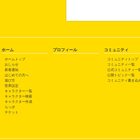
ホーム
プロフィール
コミュニティ
ホームトップ
コミュニティトップ
おしらせ
コミュニティ一覧
新着通知
公式コミュニティ一
はじめての方へ
公開トピック一覧
遊び方
コミュニティ書き込
世界設定
キャラクター一覧
キャラクター検索
キャラクター作成
らっポ
チケット