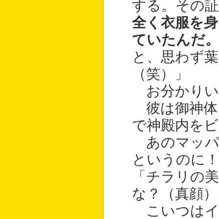
する。その証
全く衣服を
ていたんだ
と、思わず
（笑）」
お分かりい
彼は御神体
で神殿内を
あのマッパ
というのに
「チラリの美
な？（真顔）
こいつはイ