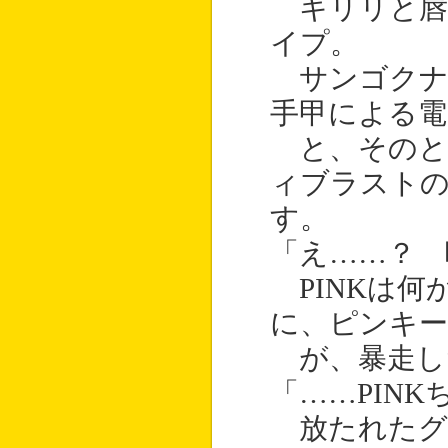
キリリと唇
イプ。
サンゴクナ
手甲による電
と、そのと
ィブラストの
す。
「え……？ 
PINKは何
に、ピンキ
が、暴走し
「……PIN
放たれたグラ