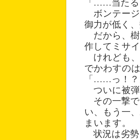
「……当たる
ボンテージ
御力が低く、
だから、樹
作してミサ
けれども、
でかわすの
「……っ！？
ついに被弾
その一撃で
い、もう一、
まいます。
状況は劣勢