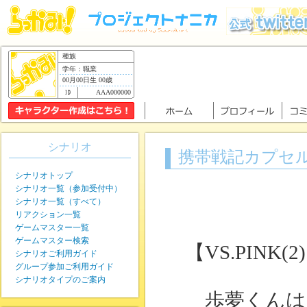
種族
学年：職業
00月00日生 00歳
AAA000000
シナリオ
携帯戦記カプセ
シナリオトップ
シナリオ一覧（参加受付中）
シナリオ一覧（すべて）
リアクション一覧
ゲームマスター一覧
ゲームマスター検索
【VS.PINK(2
シナリオご利用ガイド
グループ参加ご利用ガイド
シナリオタイプのご案内
歩夢くんは