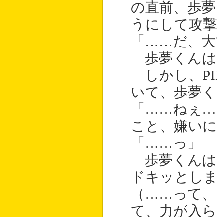
の直前、歩夢
うにして攻
「……だ、大
歩夢くんは、
しかし、PI
いて、歩夢く
「……ねぇ…
こと、嫌いに
「……っ」
歩夢くんは、
ドキッとし
（……って、
て、力が入ら