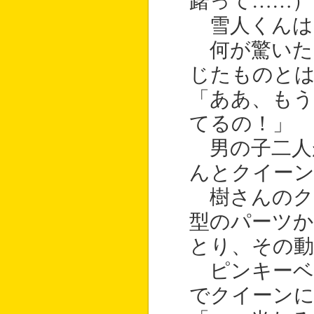
躇って……）
雪人くんは
何が驚いた
じたものと
「ああ、もう
てるの！」
男の子二人
んとクイー
樹さんのク
型のパーツか
とり、その動
ピンキーベ
でクイーンに