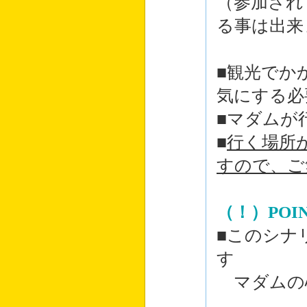
（参加され
る事は出来
■観光でか
気にする必
■マダムが
■
行く場所
すので、ご
（！）POI
■このシナ
す
マダムの