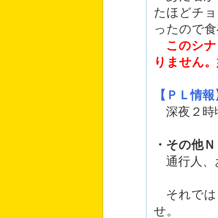
たほどチョ
ったので食
このシナ
りません。
【ＰＬ情報
深夜２時
・その他Ｎ
通行人、
それでは
せ。