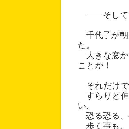
――そして
千代子が朝
た。
大きな窓か
ことか！
それだけで
すらりと伸
い。
恐る恐る、
歩く事も、