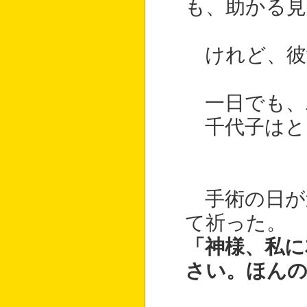
も、助かる
けれど、彼
一日でも、
千代子はと
手術の日が
て祈った。
「神様、私に
さい。ほんの