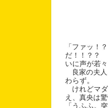
「ファッ！
だ！！？？ 
いに声が若々
良家の夫人
わらず。
けれどマダ
え、真央は驚
「うふふ。