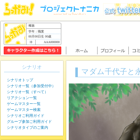
種族
学年：職業
00月00日生 00歳
AAA000000
シナリオ
マダム千代子と
シナリオトップ
シナリオ一覧（参加受付中）
シナリオ一覧（すべて）
リアクション一覧
ゲームマスター一覧
ゲームマスター検索
シナリオご利用ガイド
グループ参加ご利用ガイド
シナリオタイプのご案内