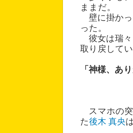
ままだ。
壁に掛かっ
った。
彼女は瑞々
取り戻して
「神様、あり
スマホの突
た
後木 真央