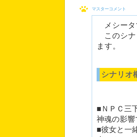
マスターコメント
メシータ
このシナ
ます。
シナリオ
■ＮＰＣ三
神魂の影響
■彼女と一