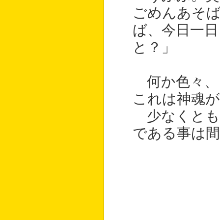
ごめんあそ
ば、今日一日
と？」
何か色々、
これは神魂
少なくとも
である事は間