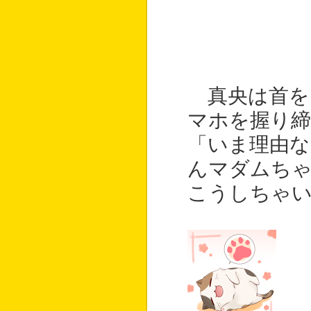
真央は首を
マホを握り締
「いま理由な
んマダムち
こうしちゃ