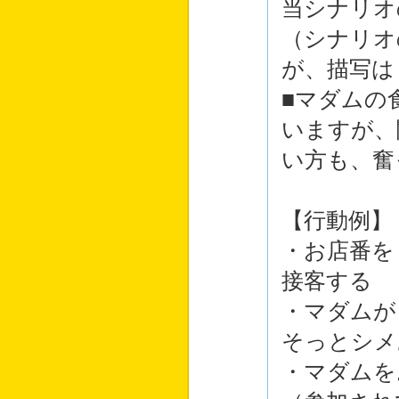
当シナリオ
（シナリオ
が、描写は
■マダムの
いますが、
い方も、奮
【行動例】
・お店番を
接客する
・マダムが
そっとシメ
・マダムを