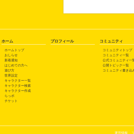
ホーム
プロフィール
コミュニティ
ホームトップ
コミュニティトップ
おしらせ
コミュニティ一覧
新着通知
公式コミュニティ一
はじめての方へ
公開トピック一覧
遊び方
コミュニティ書き込
世界設定
キャラクター一覧
キャラクター検索
キャラクター作成
らっポ
チケット
運営情報