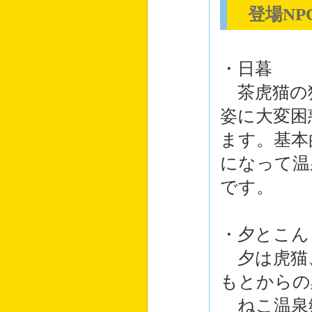
登場NP
・日暮
茶虎猫の
姿に大変困
ます。基本
になって温
です。
・夕とこん
夕は虎猫
もとからの
ねこ温泉