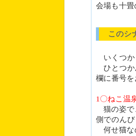
会場も十畳
このシナ
いくつか
ひとつか
欄に番号を
1〇ねこ温
猫の姿で
側でのんび
何せ猫な