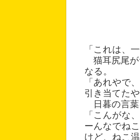
「これは、一
猫耳尻尾が
なる。
「あれやで、
引き当てたや
日暮の言葉
「こんがな、
ーんなでねこ
けど、ねこ温