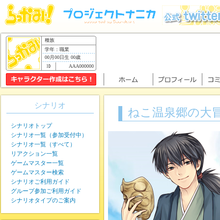
種族
学年：職業
00月00日生 00歳
AAA000000
シナリオ
ねこ温泉郷の大
シナリオトップ
シナリオ一覧（参加受付中）
シナリオ一覧（すべて）
リアクション一覧
ゲームマスター一覧
ゲームマスター検索
シナリオご利用ガイド
グループ参加ご利用ガイド
シナリオタイプのご案内