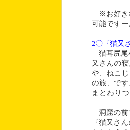
※お好き
可能ですー
2〇『猫又
猫耳尻尾
又さんの寝
や、ねこじ
の旅、です
まとわりつ
洞窟の前
『猫又さん