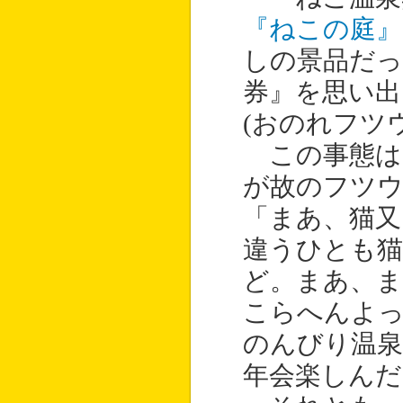
『ねこの庭
しの景品だっ
券』を思い出
(おのれフツ
この事態は
が故のフツ
「まあ、猫又
違うひとも
ど。まあ、
こらへんよっ
のんびり温泉
年会楽しん