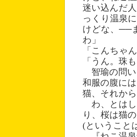
迷い込んだ人
っくり温泉
けどな、──
わ」
「こんちゃ
「うん。珠も
智瑜の問い
和服の腹には
猫、それから
わ、とはし
り、桜は猫の
(ということ
『ねこ温泉