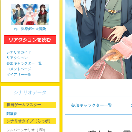
ねこ温泉郷の大冒険
シナリオガイド
リアクション
参加キャラクター一覧
コメントページ
ダイアリー一覧
シナリオデータ
担当ゲームマスター
参加キャラクター一覧
阿瀬春
シナリオタイプ（らっポ）
シルバーシナリオ（150）