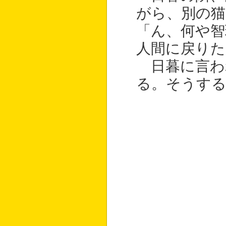
がら、別の猫
「ん、何や智
人間に戻りた
日暮に言わ
る。そうす