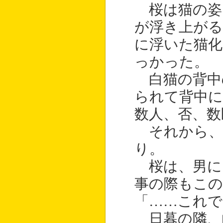
桜は猫の姿
が浮き上が
に浮いた猫化
っかった。
白猫の背中
られて背中に
数人、否、数
それから、
り。
桜は、男に
事の際もこの
「……これで
日暮の隣、