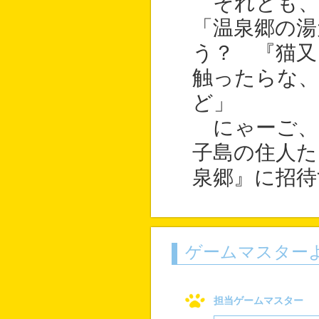
それとも、
「温泉郷の湯
う？ 『猫又
触ったらな
ど」
にゃーご、
子島の住人た
泉郷』に招待
ゲームマスター
担当ゲームマスター