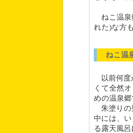
ねこ温泉郷
れた)な方
ねこ温泉
以前何度
くて全然オ
めの温泉郷
朱塗りの
中には、い
る露天風呂