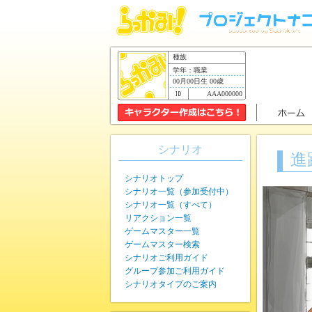
種族
学年：職業
00月00日生 00歳
AAA000000
シナリオ
進
シナリオトップ
シナリオ一覧（参加受付中）
シナリオ一覧（すべて）
リアクション一覧
ゲームマスター一覧
ゲームマスター検索
シナリオご利用ガイド
グループ参加ご利用ガイド
シナリオタイプのご案内