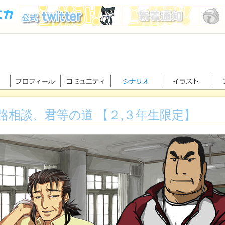
路相談、君等の道 【２,３年生限定】