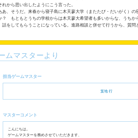
れから思い出したようにこう言った。
ああ、そうだ。来春から寝子島に木天蓼大学（またたび・だいがく）の
か？ もともとうちの学校からは木天蓼大希望者も多いからな、うちか
、話をしてもらうことになっている。進路相談と併せて行うから、質問
ームマスターより
担当ゲームマスター
笈地 行
マスターコメント
こんにちは。
ゲームマスターを務めさせていただきます、