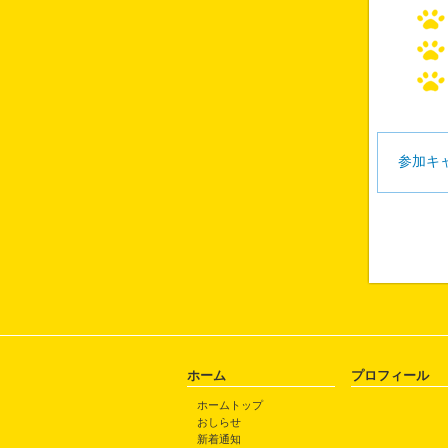
参加キ
ホーム
プロフィール
ホームトップ
おしらせ
新着通知