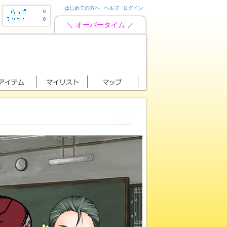
はじめての方へ
ヘルプ
ログイン
0
0
＼ オーバータイム ／