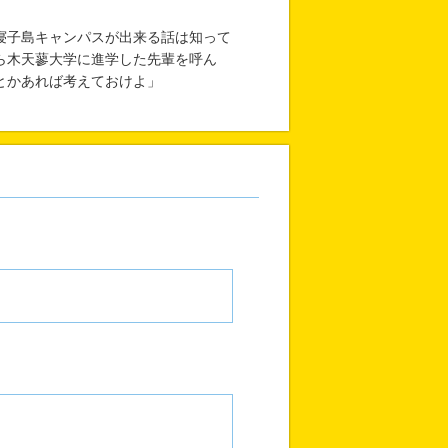
寝子島キャンパスが出来る話は知って
ら木天蓼大学に進学した先輩を呼ん
とかあれば考えておけよ」