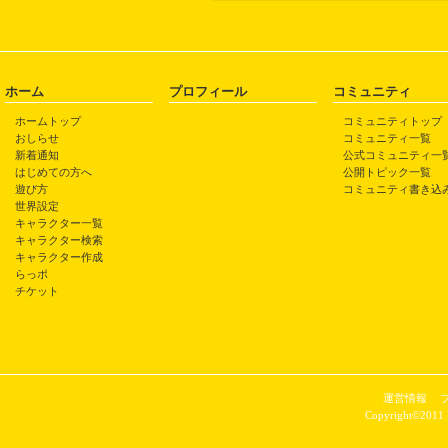
ホーム
プロフィール
コミュニティ
ホームトップ
コミュニティトップ
おしらせ
コミュニティ一覧
新着通知
公式コミュニティ一
はじめての方へ
公開トピック一覧
遊び方
コミュニティ書き込
世界設定
キャラクター一覧
キャラクター検索
キャラクター作成
らっポ
チケット
運営情報
Copyright©2011 P