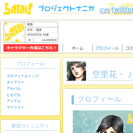
種族
学年：職業
00月00日生 00歳
AAA000000
プロフィール
空里花・
プロフィールトップ
ダイアリー
アルバム
ともだち
プロフィール
アイテム
マイリスト
参加コミュニティ