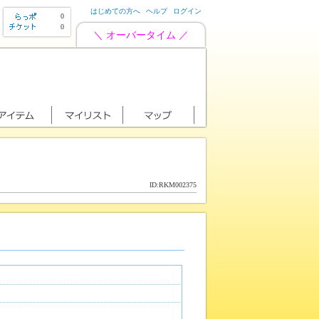
はじめての方へ
ヘルプ
ログイン
0
0
＼ オーバータイム ／
ID:RKM002375