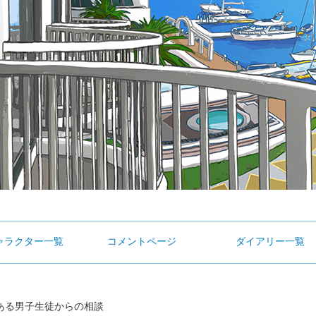
ャラクター一覧
コメントページ
ダイアリー一覧
ある男子生徒からの相談