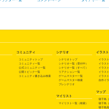
ャラクター一覧
コメントページ
ダイアリー一覧
コミュニティ
シナリオ
イラスト
コミュニティトップ
シナリオトップ
イラス
コミュニティ一覧
シナリオ一覧（受付中）
イラス
公式コミュニティ一覧
シナリオ一覧（すべて）
イラス
公開トピック一覧
リアクション一覧
イラス
コミュニティ書き込み検索
ゲームマスター一覧
イラス
ゲームマスター検索
自作イ
プレシナリオ
マップ
マイリスト
寝子島
マイリスト一覧（検索）
寝子島
寝子島