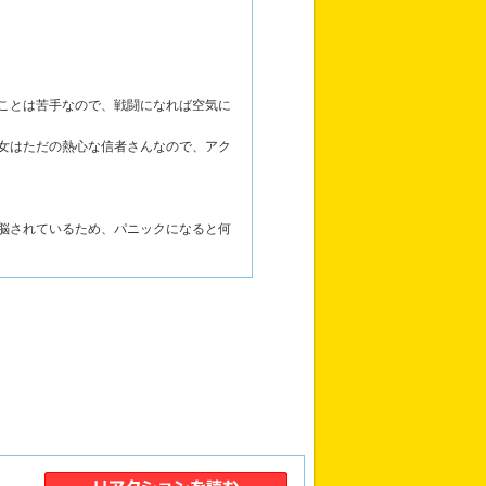
ことは苦手なので、戦闘になれば空気に
女はただの熱心な信者さんなので、アク
脳されているため、パニックになると何