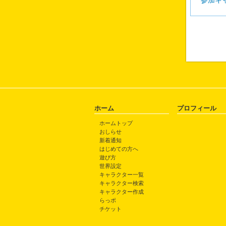
参加キ
ホーム
プロフィール
ホームトップ
おしらせ
新着通知
はじめての方へ
遊び方
世界設定
キャラクター一覧
キャラクター検索
キャラクター作成
らっポ
チケット