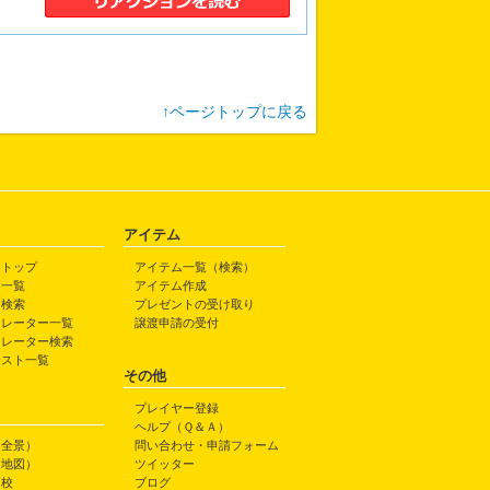
↑ページトップに戻る
アイテム
トトップ
アイテム一覧（検索）
ト一覧
アイテム作成
ト検索
プレゼントの受け取り
トレーター一覧
譲渡申請の受付
トレーター検索
ラスト一覧
その他
プレイヤー登録
ヘルプ（Ｑ＆Ａ）
（全景）
問い合わせ・申請フォーム
（地図）
ツイッター
高校
ブログ