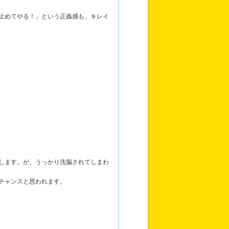
止めてやる！」という正義感も、キレイ
、
します。が、うっかり洗脳されてしまわ
チャンスと思われます。