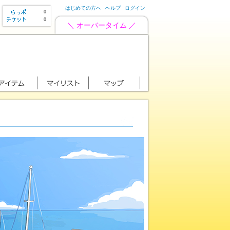
はじめての方へ
ヘルプ
ログイン
0
0
＼ オーバータイム ／