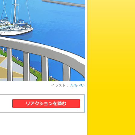
イラスト：
たちぺい