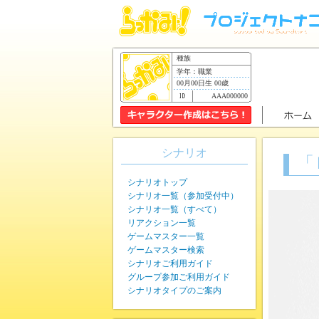
種族
学年：職業
00月00日生 00歳
AAA000000
シナリオ
「
シナリオトップ
シナリオ一覧（参加受付中）
シナリオ一覧（すべて）
リアクション一覧
ゲームマスター一覧
ゲームマスター検索
シナリオご利用ガイド
グループ参加ご利用ガイド
シナリオタイプのご案内