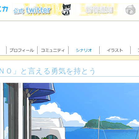
ＮＯ」と言える勇気を持とう