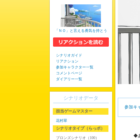
「ＮＯ」と言える勇気を持とう
シナリオガイド
リアクション
参加キャラクター一覧
コメントページ
ダイアリー一覧
シナリオデータ
参加キ
担当ゲームマスター
花村翠
シナリオタイプ（らっポ）
◆
ブロンズシナリオ（100）