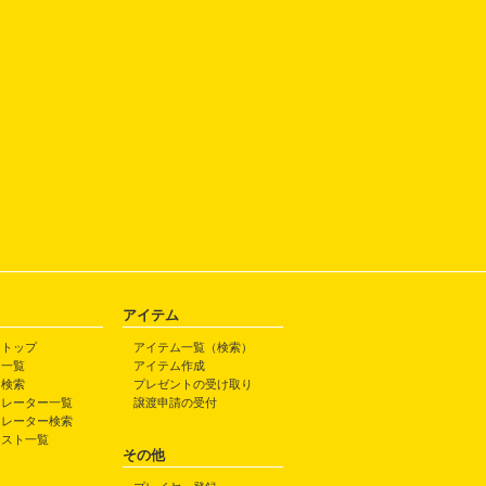
アイテム
トトップ
アイテム一覧（検索）
ト一覧
アイテム作成
ト検索
プレゼントの受け取り
トレーター一覧
譲渡申請の受付
トレーター検索
ラスト一覧
その他