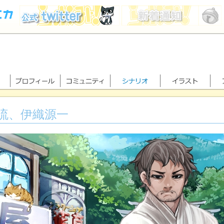
流、伊織源一