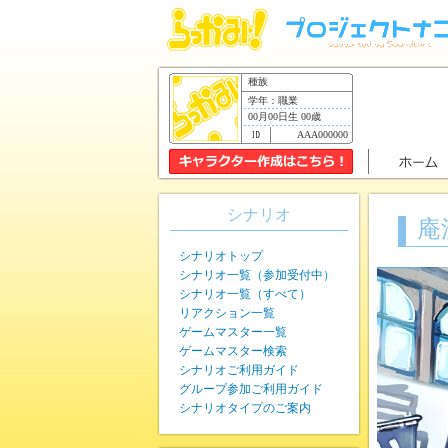
種族
学年：職業
00月00日生 00歳
AAA000000
シナリオ
庵
シナリオトップ
シナリオ一覧（参加受付中）
シナリオ一覧（すべて）
リアクション一覧
ゲームマスター一覧
ゲームマスター検索
シナリオご利用ガイド
グループ参加ご利用ガイド
シナリオタイプのご案内