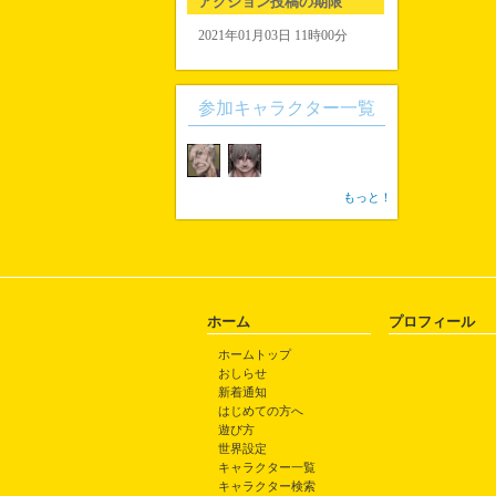
アクション投稿の期限
2021年01月03日 11時00分
参加キャラクター一覧
もっと！
ホーム
プロフィール
ホームトップ
おしらせ
新着通知
はじめての方へ
遊び方
世界設定
キャラクター一覧
キャラクター検索