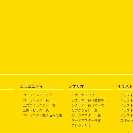
コミュニティ
シナリオ
イラスト
コミュニティトップ
シナリオトップ
イラス
コミュニティ一覧
シナリオ一覧（受付中）
イラス
公式コミュニティ一覧
シナリオ一覧（すべて）
イラス
公開トピック一覧
リアクション一覧
イラス
コミュニティ書き込み検索
ゲームマスター一覧
イラス
ゲームマスター検索
自作イ
プレシナリオ