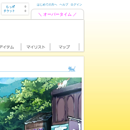
はじめての方へ
ヘルプ
ログイン
0
0
＼ オーバータイム ／