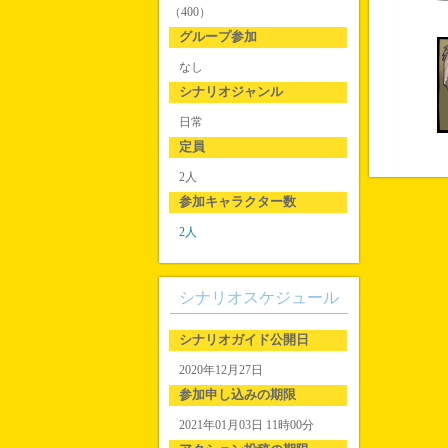
（400）
グループ参加
なし
シナリオジャンル
日常
定員
2人
参加キャラクター数
2人
シナリオスケジュール
シナリオガイド公開日
2020年12月27日
参加申し込みの期限
2021年01月03日 11時00分