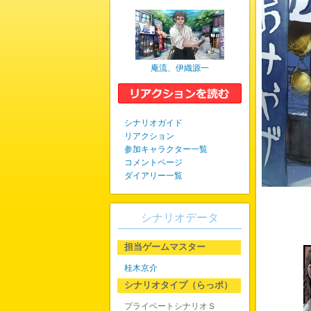
庵流、伊織源一
シナリオガイド
リアクション
参加キャラクター一覧
コメントページ
ダイアリー一覧
シナリオデータ
担当ゲームマスター
桂木京介
シナリオタイプ（らっポ）
プライベートシナリオＳ