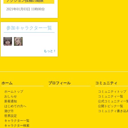
アクション投稿の期限
2021年01月03日 11時00分
参加キャラクター一覧
もっと！
ホーム
プロフィール
コミュニティ
ホームトップ
コミュニティトップ
おしらせ
コミュニティ一覧
新着通知
公式コミュニティ一
はじめての方へ
公開トピック一覧
遊び方
コミュニティ書き込
世界設定
キャラクター一覧
キャラクター検索