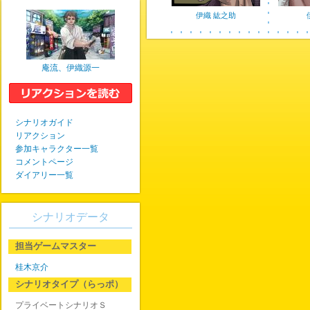
伊織 紘之助
庵流、伊織源一
シナリオガイド
リアクション
参加キャラクター一覧
コメントページ
ダイアリー一覧
シナリオデータ
担当ゲームマスター
桂木京介
シナリオタイプ（らっポ）
プライベートシナリオＳ