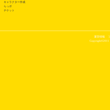
キャラクター作成
らっポ
チケット
運営情報
Copyright©2011 P