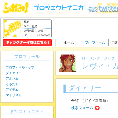
種族
学年：職業
00月00日生 00歳
AAA000000
プロフィール
ローリング・ジャグ
レヴィ・
プロフィールトップ
ダイアリー
アルバム
ともだち
ダイアリー
アイテム
マイリスト
全3件（ガイド新着順）
検索フォーム
参加コミュニティ