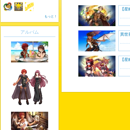
【星
もっと！
アルバム
異世
【星