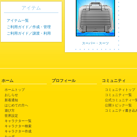
アイテム
アイテム一覧
ご利用ガイド／作成・管理
ご利用ガイド／譲渡・利用
スーパー・スーツ
ホーム
プロフィール
コミュニティ
ホームトップ
コミュニティトップ
おしらせ
コミュニティ一覧
新着通知
公式コミュニティ一
はじめての方へ
公開トピック一覧
遊び方
コミュニティ書き込
世界設定
キャラクター一覧
キャラクター検索
キャラクター作成
らっポ