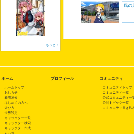
風の
もっと！
ホーム
プロフィール
コミュニティ
ホームトップ
コミュニティトップ
おしらせ
コミュニティ一覧
新着通知
公式コミュニティ一
はじめての方へ
公開トピック一覧
遊び方
コミュニティ書き込
世界設定
キャラクター一覧
キャラクター検索
キャラクター作成
らっポ