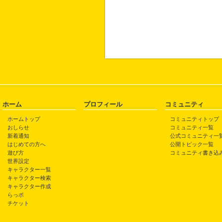
ホーム
プロフィール
コミュニティ
ホームトップ
コミュニティトップ
おしらせ
コミュニティ一覧
新着通知
公式コミュニティ一
はじめての方へ
公開トピック一覧
遊び方
コミュニティ書き込
世界設定
キャラクター一覧
キャラクター検索
キャラクター作成
らっポ
チケット