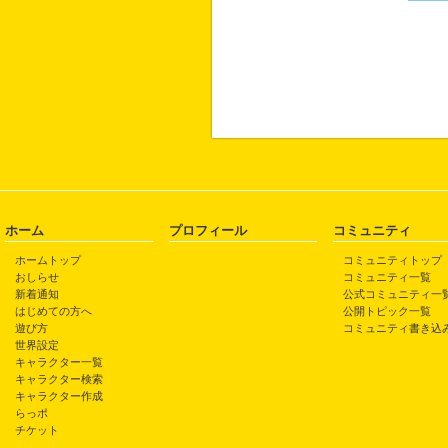
ホーム
プロフィール
コミュニティ
ホームトップ
コミュニティトップ
おしらせ
コミュニティ一覧
新着通知
公式コミュニティ一
はじめての方へ
公開トピック一覧
遊び方
コミュニティ書き込
世界設定
キャラクター一覧
キャラクター検索
キャラクター作成
らっポ
チケット