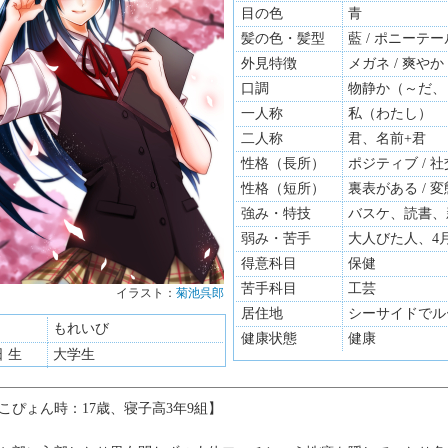
目の色
青
髪の色・髪型
藍 / ポニーテー
外見特徴
メガネ / 爽やか
口調
物静か（～だ、
一人称
私（わたし）
二人称
君、名前+君
性格（長所）
ポジティブ / 
性格（短所）
裏表がある / 変
強み・特技
バスケ、読書、
弱み・苦手
大人びた人、4
得意科目
保健
苦手科目
工芸
イラスト：
菊池呉郎
イラスト：
天
居住地
シーサイドでル
もれいび
健康状態
健康
日 生
大学生
こぴょん時：17歳、寝子高3年9組】