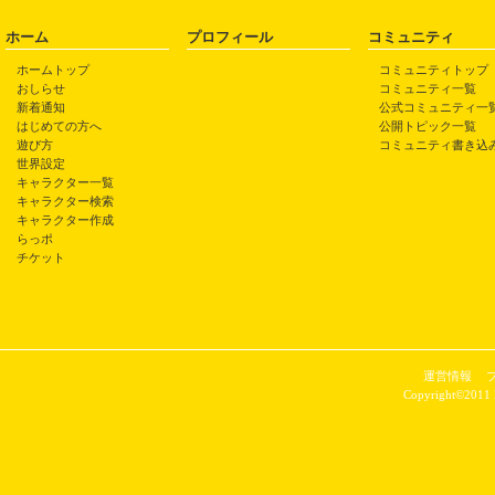
ホーム
プロフィール
コミュニティ
ホームトップ
コミュニティトップ
おしらせ
コミュニティ一覧
新着通知
公式コミュニティ一
はじめての方へ
公開トピック一覧
遊び方
コミュニティ書き込
世界設定
キャラクター一覧
キャラクター検索
キャラクター作成
らっポ
チケット
運営情報
Copyright©2011 P