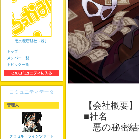
悪の秘密結社（株）
トップ
メンバー一覧
トピック一覧
コミュニティデータ
【会社概要】
管理人
■社名
悪の秘密結
クロセル・ラインツァート