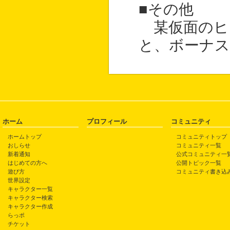
■その他
某仮面のヒ
と、ボーナス
ホーム
プロフィール
コミュニティ
ホームトップ
コミュニティトップ
おしらせ
コミュニティ一覧
新着通知
公式コミュニティ一
はじめての方へ
公開トピック一覧
遊び方
コミュニティ書き込
世界設定
キャラクター一覧
キャラクター検索
キャラクター作成
らっポ
チケット