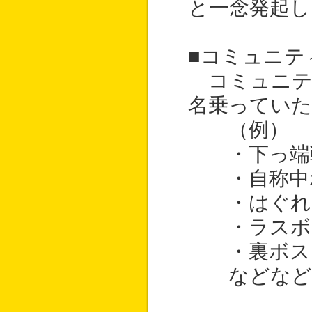
と一念発起し
■コミュニテ
コミュニテ
名乗っていた
（例）
・下っ端戦
・自称中ボ
・はぐれメ
・ラスボス
・裏ボス（
などなど