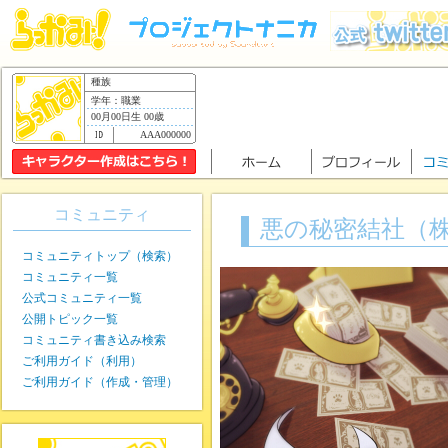
種族
学年：職業
00月00日生 00歳
AAA000000
コミュニティ
悪の秘密結社（
コミュニティトップ（検索）
コミュニティ一覧
公式コミュニティ一覧
公開トピック一覧
コミュニティ書き込み検索
ご利用ガイド（利用）
ご利用ガイド（作成・管理）