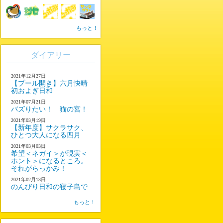
もっと！
ダイアリー
2021年12月27日
【プール開き】六月快晴
初およぎ日和
2021年07月21日
バズりたい！ 猫の宮！
2021年03月19日
【新年度】サクラサク、
ひとつ大人になる四月
2021年03月03日
希望＜ネガイ＞が現実＜
ホント＞になるところ。
それがらっかみ！
2021年02月13日
のんびり日和の寝子島で
もっと！