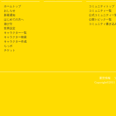
ホームトップ
コミュニティトップ
おしらせ
コミュニティ一覧
新着通知
公式コミュニティ一
はじめての方へ
公開トピック一覧
遊び方
コミュニティ書き込
世界設定
キャラクター一覧
キャラクター検索
キャラクター作成
らっポ
チケット
運営情報
Copyright©2011 P