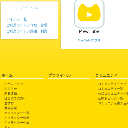
アイテム
アイテム一覧
ご利用ガイド／作成・管理
ご利用ガイド／譲渡・利用
MewTubeアプリ
ホーム
プロフィール
コミュニティ
ホームトップ
コミュニティトップ
おしらせ
コミュニティ一覧
新着通知
公式コミュニティ一
はじめての方へ
公開トピック一覧
遊び方
コミュニティ書き込
世界設定
キャラクター一覧
キャラクター検索
キャラクター作成
らっポ