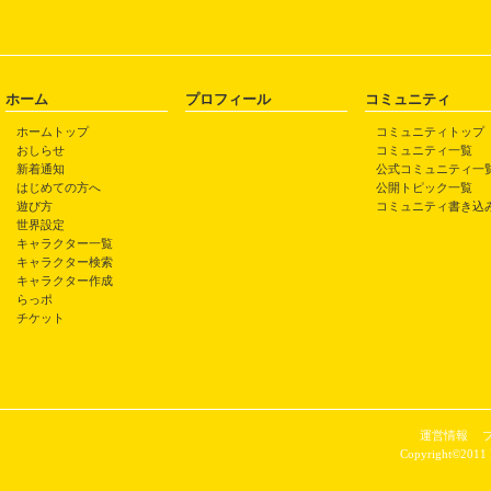
ホーム
プロフィール
コミュニティ
ホームトップ
コミュニティトップ
おしらせ
コミュニティ一覧
新着通知
公式コミュニティ一
はじめての方へ
公開トピック一覧
遊び方
コミュニティ書き込
世界設定
キャラクター一覧
キャラクター検索
キャラクター作成
らっポ
チケット
運営情報
Copyright©2011 P