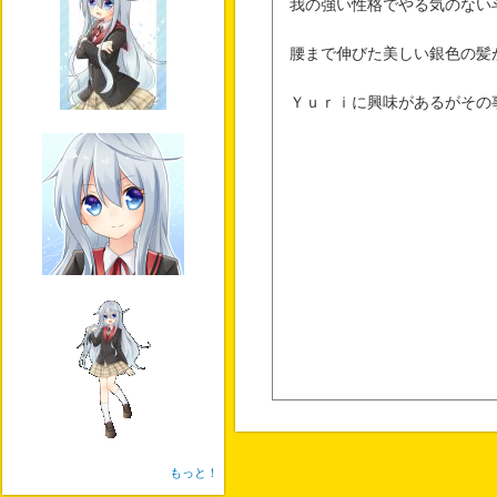
我の強い性格でやる気のない
腰まで伸びた美しい銀色の髪
Ｙｕｒｉに興味があるがその
もっと！