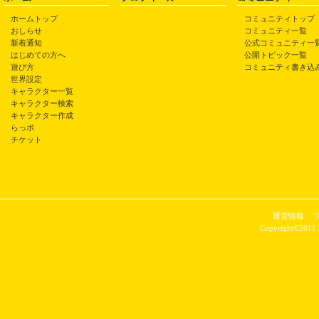
ホームトップ
コミュニティトップ
おしらせ
コミュニティ一覧
新着通知
公式コミュニティ一
はじめての方へ
公開トピック一覧
遊び方
コミュニティ書き込
世界設定
キャラクター一覧
キャラクター検索
キャラクター作成
らっポ
チケット
運営情報
Copyright©2011 P